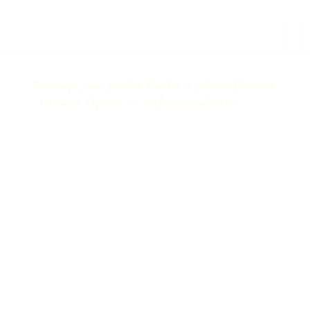
Marjolie Pause
Drainage pour jambes lourdes à Aix-en-Provence
: retrouver légèreté et confort circulatoire