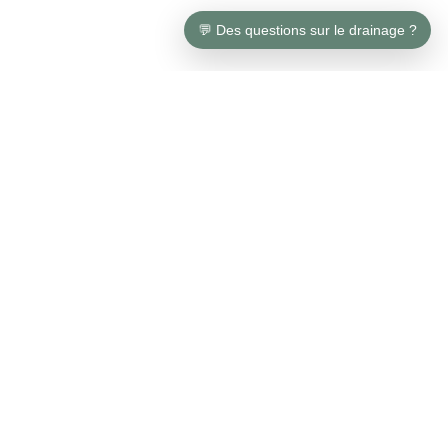
💬 Des questions sur le drainage ?