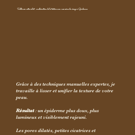
Sublimer votre éclat : amélioration de la texture avec mes soins du visage à Gardanne
Grâce à des techniques manuelles expertes, je
travaille à lisser et unifier la texture de votre
peau.
Résultat
: un épiderme plus doux, plus
lumineux et visiblement rajeuni.
Les pores dilatés, petites cicatrices et