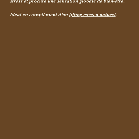
stress et procure une sensation globale de bien-être.
Idéal en complément d’un
lifting coréen naturel
.