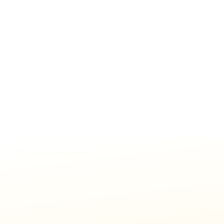
FAQ : Tout savoir sur les soins du visage à Gardanne