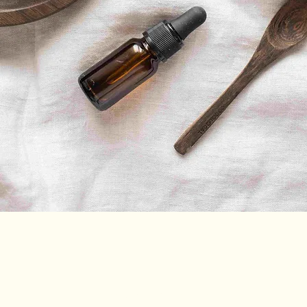
Soins du visage à Gardanne : efficacité et bien-être réunis