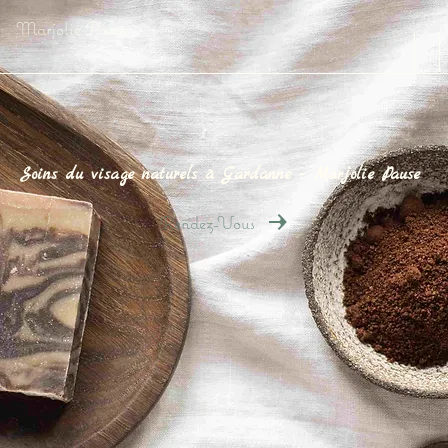
Marjolie Pause
Soins du visage naturels à Gardanne – Marjolie Pause
Rendez-Vous