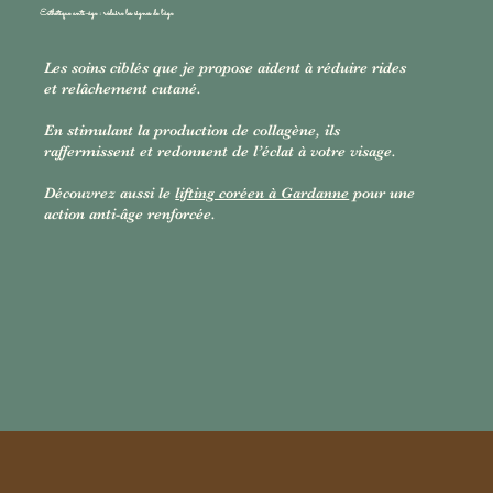
Esthétique anti-âge : réduire les signes de l’âge
Les soins ciblés que je propose aident à réduire rides
et relâchement cutané.
En stimulant la production de collagène, ils
raffermissent et redonnent de l’éclat à votre visage.
Découvrez aussi le
lifting coréen à Gardanne
pour une
action anti-âge renforcée.