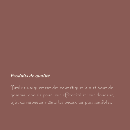
Produits de qualité
J’utilise uniquement des cosmétiques bio et haut de
gamme, choisis pour leur efficacité et leur douceur,
afin de respecter même les peaux les plus sensibles.