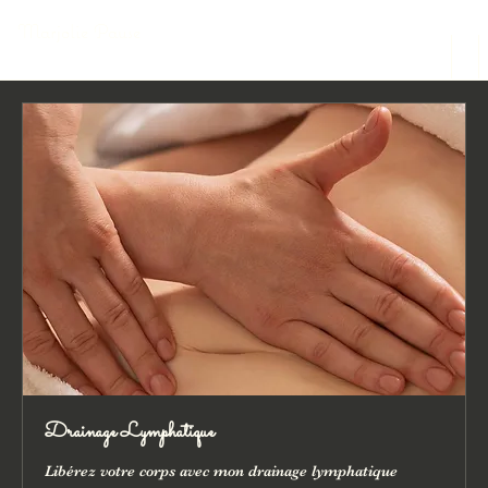
Marjolie Pause
Drainage Lymphatique
Libérez votre corps avec mon drainage lymphatique