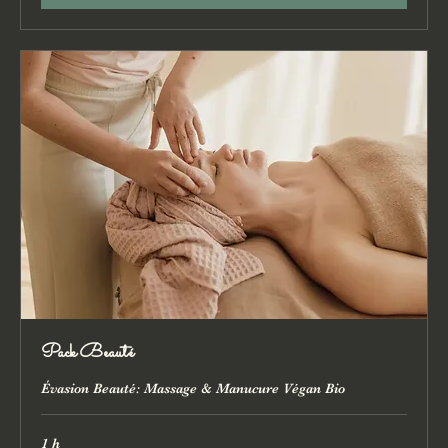
Pack Beauté
Évasion Beauté: Massage & Manucure Végan Bio
1 h