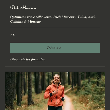
Pack Minceur
Optimisez votre Silhouette: Pack Minceur - Tuina, Anti-
Cellulite & Minceur
1 h
Réserver
Découvrir les formules