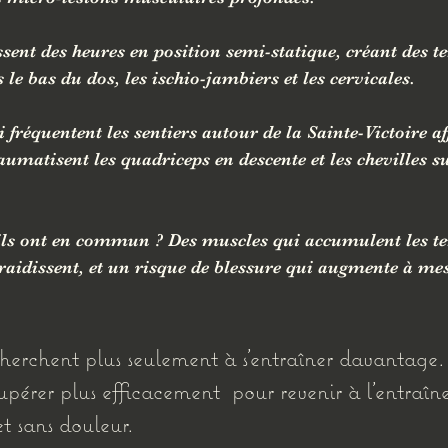
ssent des heures en position semi-statique, créant des t
le bas du dos, les ischio-jambiers et les cervicales.
i fréquentent les sentiers autour de la Sainte-Victoire af
aumatisent les quadriceps en descente et les chevilles su
fils ont en commun ? Des muscles qui accumulent les te
 raidissent, et un risque de blessure qui augmente à me
cherchent plus seulement à s'entraîner davantage. 
upérer plus efficacement  pour revenir à l'entraîn
 et sans douleur.