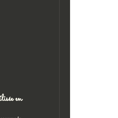
lisée en 