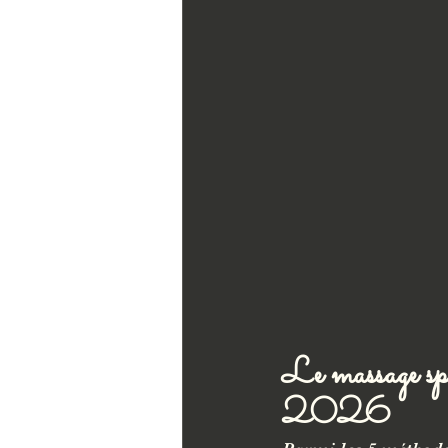
Le massage spor
2026