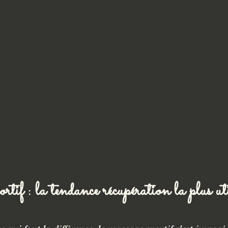
tif : la tendance récupération la plus uti