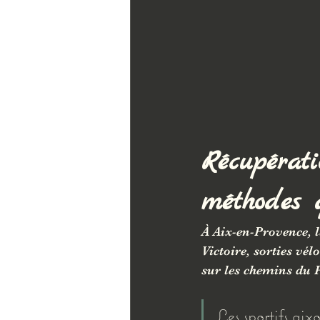
Récupérati
méthodes q
À Aix-en-Provence, l
Victoire, sorties vé
sur les chemins du
Les sportifs aixo