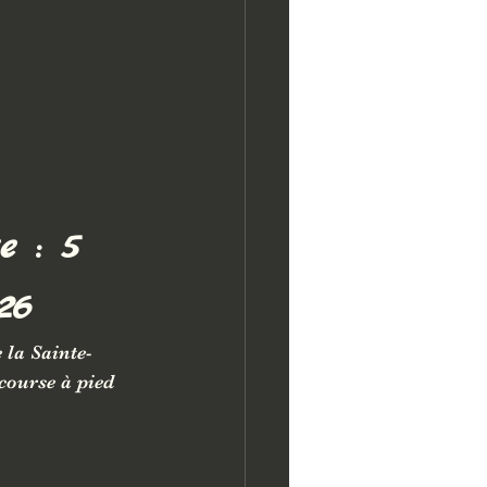
e : 5 
26
 la Sainte-
course à pied 