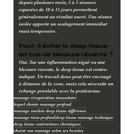
depuis plusieurs mois, 3 à 5 séances 
espacées de 10 à 15 jours permettent 
généralement un résultat ancré. Une séance 
isolée apporte un soulagement immédiat 
mais temporaire.
Faut-il éviter le deep tissue 
en cas de blessure récente ?
Oui. Sur une inflammation aiguë ou une 
blessure récente, le deep tissue est contre-
indiqué. Un travail doux peut être envisagé 
à distance de la zone, mais cela nécessite un 
échange préalable avec la praticienne.
massage récupération musculaire
lequel choisir massage profond
massage suédois deep tissue différence
massage tissu profond
deep tissue massage technique
deep tissue contractures chroniques
choisir son massage selon ses besoins