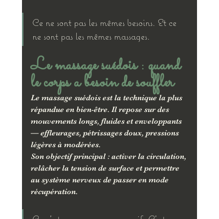
Ce ne sont pas les mêmes besoins. Et ce 
ne sont pas les mêmes massages.
Le massage suédois : quand 
le corps a besoin de souffler
Le massage suédois est la technique la plus 
répandue en bien-être. Il repose sur des 
mouvements longs, fluides et enveloppants 
— effleurages, pétrissages doux, pressions 
légères à modérées.
Son objectif principal : activer la circulation, 
relâcher la tension de surface et permettre 
au système nerveux de passer en mode 
récupération.
Ce n'est pas un massage passif. C'est un 