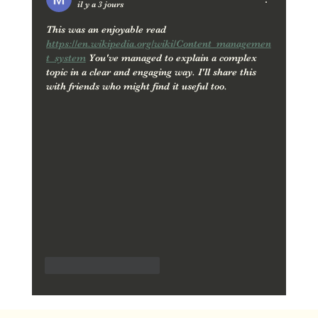
il y a 3 jours
This was an enjoyable read 
https://en.wikipedia.org/wiki/Content_managemen
t_system
 You've managed to explain a complex 
topic in a clear and engaging way. I'll share this 
with friends who might find it useful too.
J'aime
Répondre