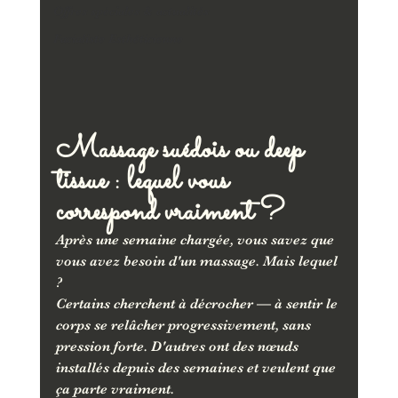
Offres spéciales & actualités
Facialiste Esthéticienne
Massage suédois ou deep 
tissue : lequel vous 
correspond vraiment ?
Après une semaine chargée, vous savez que 
vous avez besoin d'un massage. Mais lequel 
?
Certains cherchent à décrocher — à sentir le 
corps se relâcher progressivement, sans 
pression forte. D'autres ont des nœuds 
installés depuis des semaines et veulent que 
ça parte vraiment.