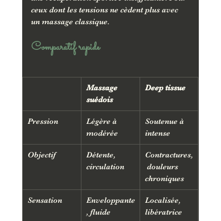
ceux dont les tensions ne cèdent plus avec 
un massage classique.
Comparatif rapide
Massage 
Deep tissue
suédois
Pression
Légère à 
Soutenue à 
modérée
intense
Objectif
Détente, 
Contractures,
circulation
 douleurs 
chroniques
Sensation
Enveloppante
Localisée, 
, fluide
libératrice