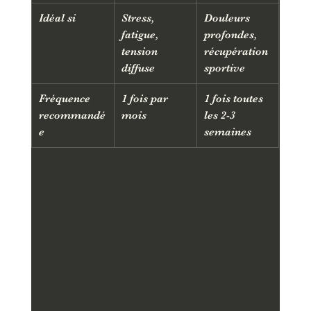
Idéal si
Stress, 
Douleurs 
fatigue, 
profondes, 
tension 
récupération 
diffuse
sportive
Fréquence 
1 fois par 
1 fois toutes 
recommandé
mois
les 2-3 
e
semaines