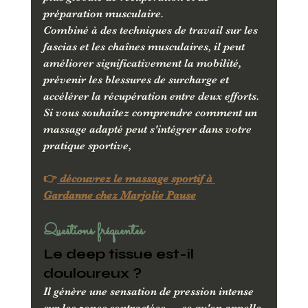
préparation musculaire.
Combiné à des techniques de travail sur les 
fascias et les chaînes musculaires, il peut 
améliorer significativement la mobilité, 
prévenir les blessures de surcharge et 
accélérer la récupération entre deux efforts.
Si vous souhaitez comprendre comment un 
massage adapté peut s'intégrer dans votre 
pratique sportive,
👉
 découvrez le massage sportif à 
Gardanne chez Marjolie Pause
Questions fréquentes
Le deep tissue est-il 
douloureux ?
Il génère une sensation de pression intense 