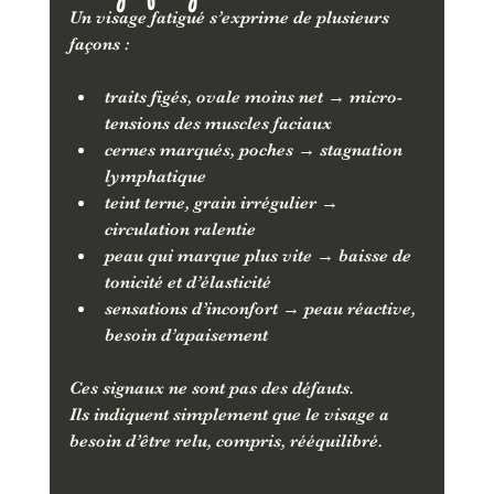
Un visage fatigué s’exprime de plusieurs 
façons :
traits figés, ovale moins net → micro-
tensions des muscles faciaux
cernes marqués, poches → stagnation 
lymphatique
teint terne, grain irrégulier → 
circulation ralentie
peau qui marque plus vite → baisse de 
tonicité et d’élasticité
sensations d’inconfort → peau réactive, 
besoin d’apaisement
Ces signaux ne sont pas des défauts.
Ils indiquent simplement que le visage a 
besoin d’être relu, compris, rééquilibré.