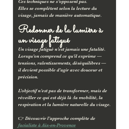
Ces techniques ne s’opposent pas.
Elles se complètent selon la lecture du 
visage, jamais de manière automatique.
Redonner de la lumière à 
un visage fatigué
Un visage fatigué n’est jamais une fatalité.
Lorsqu’on comprend ce qu’il exprime — 
tensions, ralentissements, déséquilibres — 
il devient possible d’agir avec douceur et 
précision.
L’objectif n’est pas de transformer, mais de 
réveiller ce qui est déjà là :la mobilité, la 
respiration et la lumière naturelle du visage.
👉 Découvrir l’approche complète de 
facialiste à Aix-en-Provence