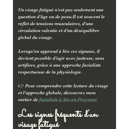
Un visage fatigué n’est pas seulement une 
question d’âge ou de peau.Il est souvent le 
reflet de tensions musculaires, d’une 
circulation ralentie et d’un déséquilibre 
global du visage.
Lorsqu’on apprend à lire ces signaux, il 
devient possible d’agir avec justesse, sans 
artifices, grâce à une approche facialiste 
respectueuse de la physiologie.
👉 Pour comprendre cette lecture du visage 
et l’approche globale, découvrez mon 
métier de 
facialiste à Aix-en-Provence
.
Les signes fréquents d’un 
visage fatigué