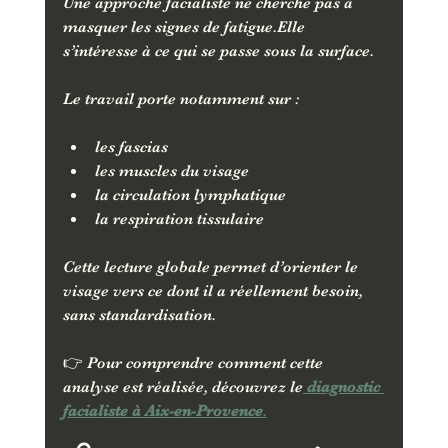
Une approche facialiste ne cherche pas à 
masquer les signes de fatigue.Elle 
s’intéresse à ce qui se passe sous la surface.
Le travail porte notamment sur :
les fascias
les muscles du visage
la circulation lymphatique
la respiration tissulaire
Cette lecture globale permet d’orienter le 
visage vers ce dont il a réellement besoin, 
sans standardisation.
👉 Pour comprendre comment cette 
analyse est réalisée, découvrez le
diagnostic 
facialiste à Aix-en-Provence
.