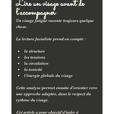
Lire un visage avant de 
l’accompagner
Un visage fatigué raconte toujours quelque 
chose.
La lecture facialiste prend en compte :
la structure
les tensions
la circulation
la tonicité
l’énergie globale du visage
Cette analyse permet ensuite d’orienter vers 
une approche adaptée, dans le respect du 
rythme du visage.
Cet article a pour objectif d’aider à 