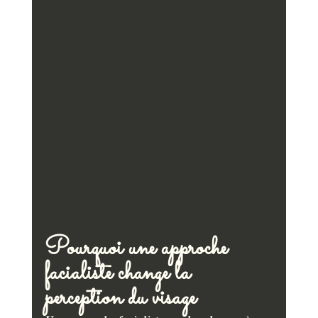
Pourquoi une approche 
facialiste change la 
perception du visage