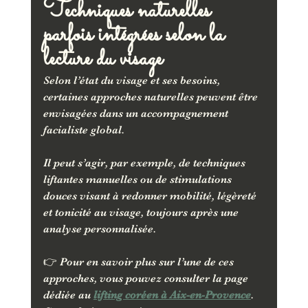
Techniques naturelles 
parfois intégrées selon la 
lecture du visage
Selon l’état du visage et ses besoins, 
certaines approches naturelles peuvent être 
envisagées dans un accompagnement 
facialiste global.
Il peut s’agir, par exemple, de techniques 
liftantes manuelles ou de stimulations 
douces visant à redonner mobilité, légèreté 
et tonicité au visage, toujours après une 
analyse personnalisée.
👉 Pour en savoir plus sur l’une de ces 
approches, vous pouvez consulter la page 
dédiée au 
lifting coréen à Aix-en-Provence
.