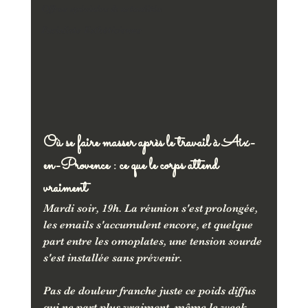
Offres spéciales & actualités
Facialiste Esthéticienne
Où se faire masser après le travail à Aix-
en-Provence : ce que le corps attend 
vraiment
Mardi soir, 19h. La réunion s'est prolongée, 
les emails s'accumulent encore, et quelque 
part entre les omoplates, une tension sourde 
s'est installée sans prévenir. 
Pas de douleur franche juste ce poids diffus 
qui ne part plus vraiment, même le week-