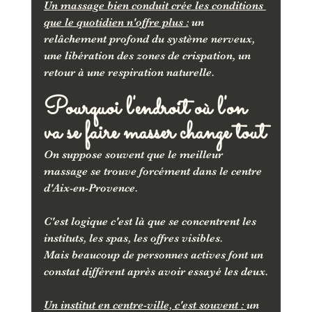
Un massage bien conduit crée les conditions 
que le quotidien n'offre plus :
 un 
relâchement profond du système nerveux, 
une libération des zones de crispation, un 
retour à une respiration naturelle.
Pourquoi l'endroit où l'on 
va se faire masser change tout
On suppose souvent que le meilleur 
massage se trouve forcément dans le centre 
d'Aix-en-Provence. 
C'est logique c'est là que se concentrent les 
instituts, les spas, les offres visibles.
Mais beaucoup de personnes actives font un 
constat différent après avoir essayé les deux.
Un institut en centre-ville, c'est souvent : 
un 