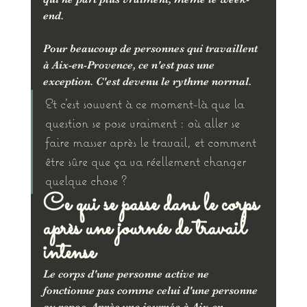
end.
Pour beaucoup de personnes qui travaillent 
à Aix-en-Provence, ce n'est pas une 
exception. C'est devenu le rythme normal. 
Et c'est souvent à ce moment-là que la 
question se pose vraiment : où aller se 
faire masser après le travail, et comment 
être sûre que ça va réellement changer 
quelque chose ?
Ce qui se passe dans le corps 
après une journée de travail 
intense
Le corps d'une personne active ne 
fonctionne pas comme celui d'une personne 