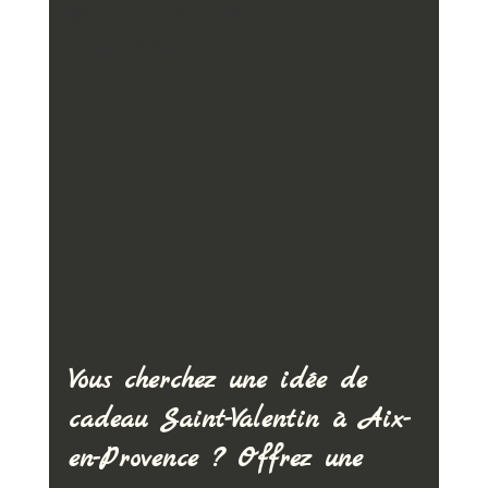
Offres spéciales & actualités
Facialiste Esthéticienne
Vous cherchez une idée de 
cadeau Saint-Valentin à Aix-
en-Provence ? Offrez une 