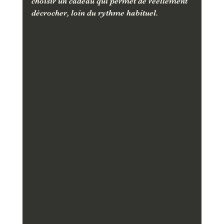
choisir un cadeau qui permet de réellement 
décrocher, loin du rythme habituel.