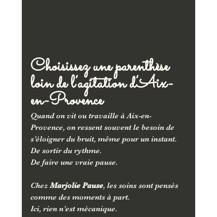
Choisissez une parenthèse 
loin de l’agitation d’Aix-
en-Provence
Quand on vit ou travaille à Aix-en-
Provence, on ressent souvent le besoin de 
s’éloigner du bruit, même pour un instant.
De sortir du rythme.
De faire une vraie pause.
Chez 
Marjolie Pause
, les soins sont pensés 
comme des moments à part.
Ici, rien n’est mécanique.