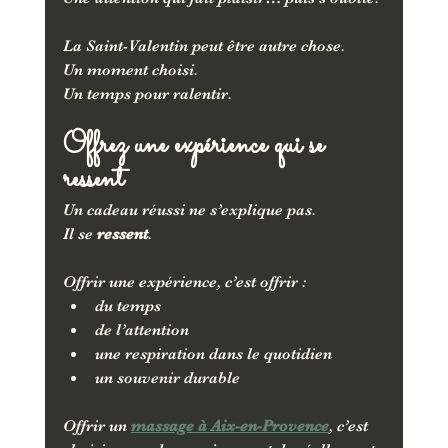
La Saint-Valentin peut être autre chose.
Un moment choisi.
Un temps pour ralentir.
Offrez une expérience qui se 
ressent
Un cadeau réussi ne s’explique pas.
Il se 
ressent
.
Offrir une expérience, c’est offrir :
du temps
de l’attention
une respiration dans le quotidien
un souvenir durable
Offrir un 
massage à Aix-en-Provence
, c’est 