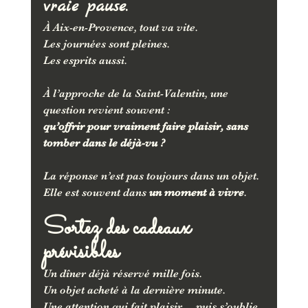
vraie pause.
À Aix-en-Provence, tout va vite.
Les journées sont pleines.
Les esprits aussi.
À l’approche de la Saint-Valentin, une 
question revient souvent :
qu’offrir pour vraiment faire plaisir, sans 
tomber dans le déjà-vu ?
La réponse n’est pas toujours dans un objet.
Elle est souvent dans 
un moment à vivre
.
Sortez des cadeaux 
prévisibles
Un dîner déjà réservé mille fois.
Un objet acheté à la dernière minute.
Une attention qui fait plaisir… puis s’oublie.