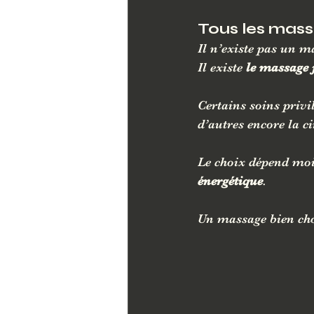
Tous les mass
Il n’existe pas un 
Il existe 
le massage 
Certains soins privi
d’autres encore la 
Le choix dépend moi
énergétique
.
Un massage bien choi