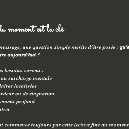
u moment est la clé
massage, une question simple mérite d’être posée : 
qu’
ire aujourd’hui ?
es besoins varient :
e ou surcharge mentale
aires localisées
urdeur ou de stagnation
hement profond
ntrer
t commence toujours par cette lecture fine du moment 