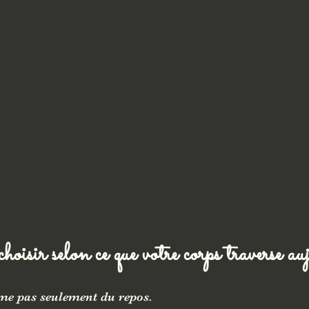
oisir selon ce que votre corps traverse a
ame pas seulement du repos.