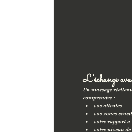
L’échange avant
Un massage réelleme
comprendre :
vos attentes
vos zones sensi
votre rapport à 
votre niveau de 