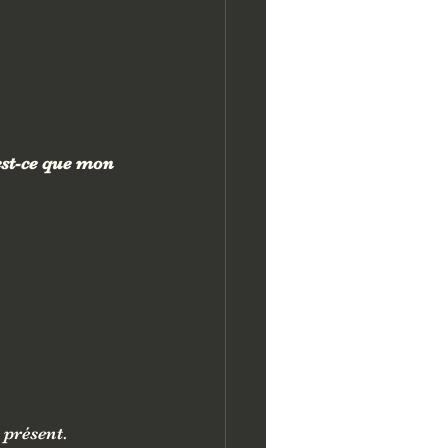
est-ce que mon 
présent.