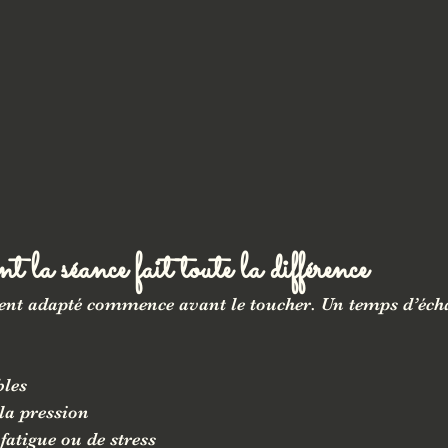
 la séance fait toute la différence
nt adapté commence avant le toucher. Un temps d’éch
bles
la pression
fatigue ou de stress