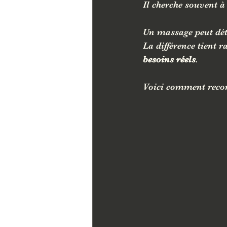
Il cherche souvent à
Un massage peut dét
La différence tient 
besoins réels
.
Voici comment reco