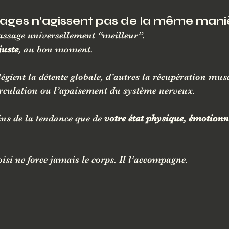
ages n’agissent pas de la même mani
massage universellement “meilleur”.
juste
, au bon moment.
légient la détente globale, d’autres la récupération musc
circulation ou l’apaisement du système nerveux.
ns de la tendance que de 
votre état physique, émotionne
si ne force jamais le corps. Il l’accompagne.