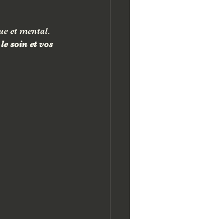
e et mental.
le soin et vos 