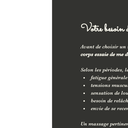
Votre besoin d
Avant de choisir un 
corps essaie de me d
Selon les périodes, l
fatigue général
tensions muscul
sensation de lo
besoin de relâc
envie de se rece
Un massage pertinen