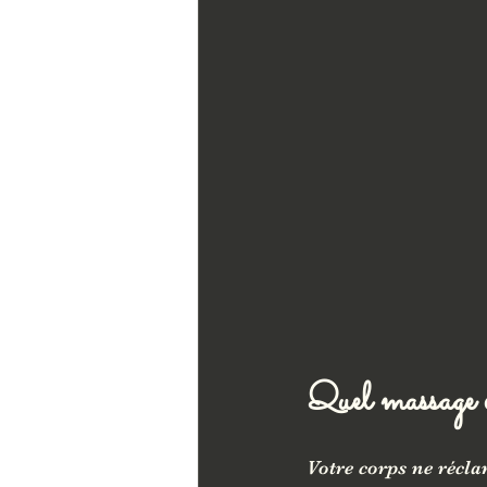
Quel massage ch
Votre corps ne récl