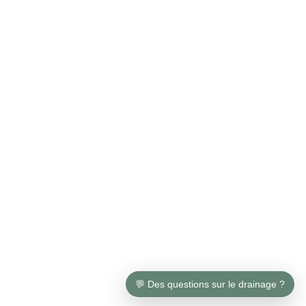
💬 Des questions sur le drainage ?