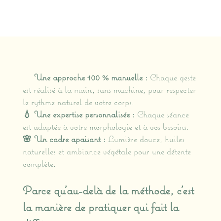
Pourquoi choisir Marjolie Pause à Bouc-Bel-Air ?
🌿
Une approche 100 % manuelle :
Chaque geste
est réalisé à la main, sans machine, pour respecter
le rythme naturel de votre corps.
💧 Une expertise personnalisée :
Chaque séance
est adaptée à votre morphologie et à vos besoins.
🌸 Un cadre apaisant :
Lumière douce, huiles
naturelles et ambiance végétale pour une détente
complète.
Parce qu’au-delà de la méthode, c’est
la manière de pratiquer qui fait la