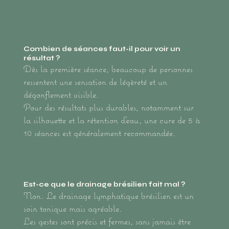
Combien de séances faut-il pour voir un
résultat ?
Dès la première séance, beaucoup de personnes
ressentent une sensation de légèreté et un
dégonflement visible.
Pour des résultats plus durables, notamment sur
la silhouette et la rétention d’eau, une cure de 5 à
10 séances est généralement recommandée.
Est-ce que le drainage brésilien fait mal ?
Non. Le drainage lymphatique brésilien est un
soin tonique mais agréable.
Les gestes sont précis et fermes, sans jamais être