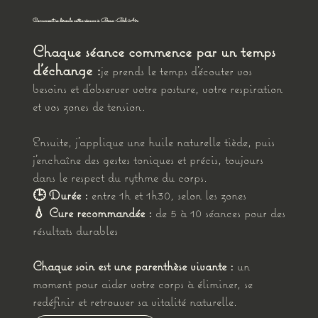
Comment se déroule votre séance à Bouc-Bel-Air
Chaque séance commence par un temps
d’échange :
je prends le temps d’écouter vos
besoins et d’observer votre posture, votre respiration
et vos zones de tension.
Ensuite, j’applique une huile naturelle tiède, puis
j’enchaîne des gestes toniques et précis, toujours
dans le respect du rythme du corps.
🕒 Durée :
entre 1h et 1h30, selon les zones
💧 Cure recommandée :
de 5 à 10 séances pour des
résultats durables
Chaque soin est une parenthèse vivante :
un
moment pour aider votre corps à éliminer, se
redéfinir et retrouver sa vitalité naturelle.