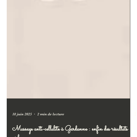
18 juin 2025
2 min de lecture