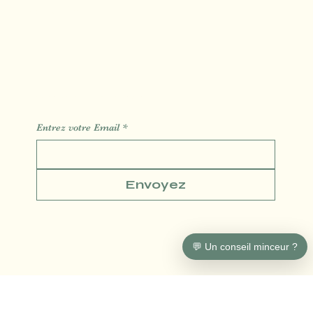
Contact
Réservation
Des Informations des Astuces de l'actualité
Entrez votre Email
*
Envoyez
💬 Un conseil minceur ?
Conditions générales