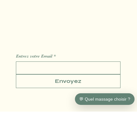
Blog
Contact
Réservation
Des Informations des Astuces de l'actualité
Entrez votre Email
*
Envoyez
💬 Quel massage choisir ?
Conditions générales