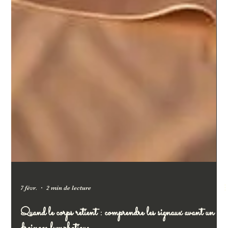
7 févr.
2 min de lecture