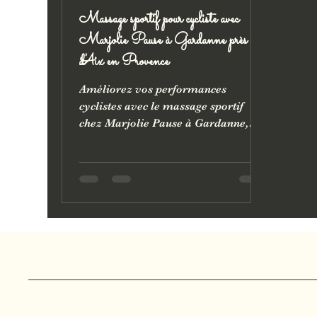
Massage sportif pour cycliste avec
Marjolie Pause à Gardanne près
d'Aix en Provence
Améliorez vos performances
cyclistes avec le massage sportif
chez Marjolie Pause à Gardanne,
près d’Aix-en-Provence. Idéal pour
soulager les tensions, prévenir les
blessures et optimiser votre
récupération. Bénéficiez d’un
accompagnement personnalisé,
combinable avec drainage
lymphatique ou madérothérapie.
Une solution complète pour les
cyclistes exigeants en quête de
performance et de bien-être.
Marjolie Pause