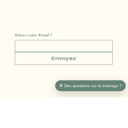
Des Informations des Astuces de l'actualité
Entrez votre Email
*
Envoyez
💬 Des questions sur le drainage ?
Conditions générales
Politique de confidentialité
Politique de Remboursement