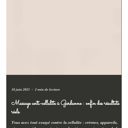
18 juin 2025
2 min de lecture
Massage anti-cellulite à Gardanne : enfin des résultats
réels