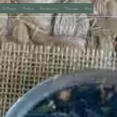
A Propos
Forfaits
Rendez-vous
Massages
Blog