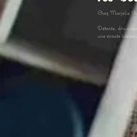
Chez Marjolie P
Détente, drainage 
une écoute bienvei