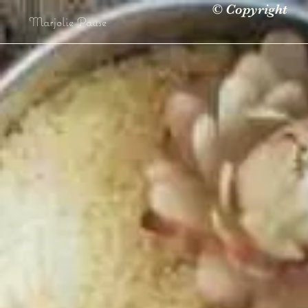
© Copyright
Marjolie Pause