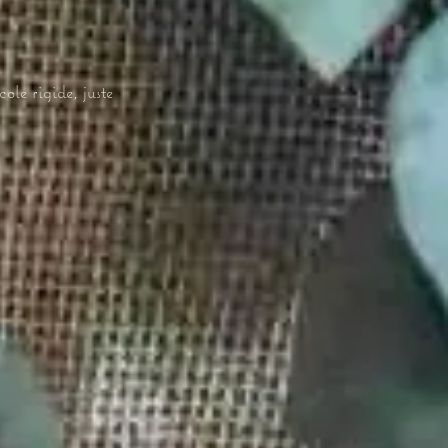
ole rigide, juste