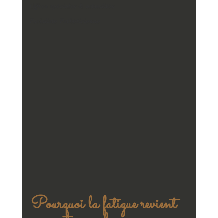
Offres spéciales & actualités
Facialiste Esthéticienne
Pourquoi la fatigue revient 