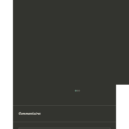
Commentaires