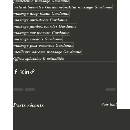
praticienne massage Gardanne
institut bien-être Gardanne
institut massage Gardanne
massage deep tissue Gardanne
massage anti-stress Gardanne
massage jambes lourdes Gardanne
massage sur mesure Gardanne
massage suédois Gardanne
massage post-vacances Gardanne
meilleure adresse massage Gardanne
Offres spéciales & actualités
Voir tout
Posts récents