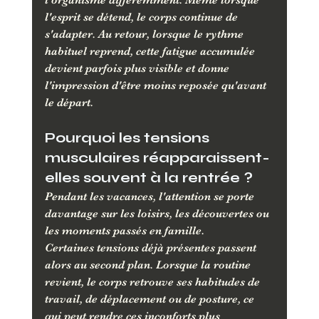
l'organisme différemment. Même lorsque 
l'esprit se détend, le corps continue de 
s'adapter. Au retour, lorsque le rythme 
habituel reprend, cette fatigue accumulée 
devient parfois plus visible et donne 
l'impression d'être moins reposée qu'avant 
le départ.
Pourquoi les tensions 
musculaires réapparaissent-
elles souvent à la rentrée ?
Pendant les vacances, l'attention se porte 
davantage sur les loisirs, les découvertes ou 
les moments passés en famille. 
Certaines tensions déjà présentes passent 
alors au second plan. Lorsque la routine 
revient, le corps retrouve ses habitudes de 
travail, de déplacement ou de posture, ce 
qui peut rendre ces inconforts plus 