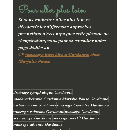
Pour aller plus loin
Si vous souhaitez aller plus loin et 
découvrir les différentes approches 
permettant d'accompagner cette période de 
récupération, vous pouvez consulter notre 
page dédiée au
👉 
massage bien-être à Gardanne
 chez 
Marjolie Pause
drainage lymphatique Gardanne
madérothérapie Gardanne
Marjolie Pause Gardanne
esthéticienne Gardanne
massage bien-être Gardanne
massage relaxant Gardanne
massage Gardanne
soin visage Gardanne
massage sportif Gardanne
massage détente Gardanne