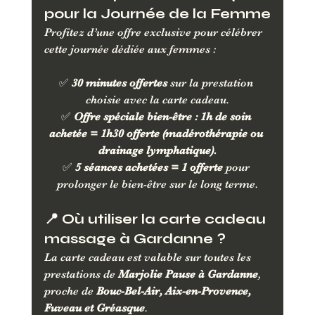
pour la Journée de la Femme
Profitez d’une offre exclusive pour célébrer 
cette journée dédiée aux femmes :
✅ 
30 minutes offertes
 sur la prestation 
choisie avec la carte cadeau.
✅ 
Offre spéciale bien-être : 1h de soin 
achetée = 1h30 offerte (madérothérapie ou 
drainage lymphatique).
✅ 
5 séances achetées = 1 offerte
 pour 
prolonger le bien-être sur le long terme.
📍 Où utiliser la carte cadeau 
massage à Gardanne ?
La carte cadeau est valable sur toutes les 
prestations de 
Marjolie Pause à Gardanne
, 
proche de 
Bouc-Bel-Air, Aix-en-Provence, 
Fuveau et Gréasque
. 