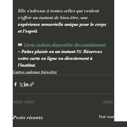
Elle s’adresse à toutes celles qui veulent 
s’offrir un instant de bien-être, une 
expérience sensorielle unique pour le corps 
et l’esprit
.
🎟️ 
Carte cadeau disponible dès maintenant 
– Faites plaisir en un instant !
📅 
Réservez 
votre carte en ligne ou directement à 
l’institut.
Cartes cadeaux bien-être
Voir tout
Posts récents