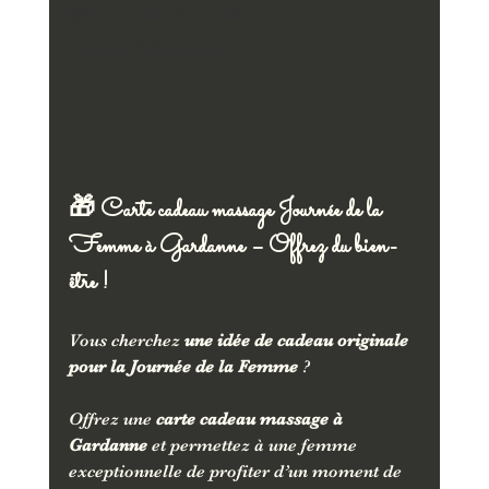
Offres spéciales & actualités
Facialiste Esthéticienne
🎁 Carte cadeau massage Journée de la 
Femme à Gardanne – Offrez du bien-
être !
Vous cherchez 
une idée de cadeau originale 
pour la Journée de la Femme
 ? 
Offrez une 
carte cadeau massage à 
Gardanne
 et permettez à une femme 
exceptionnelle de profiter d’un moment de 